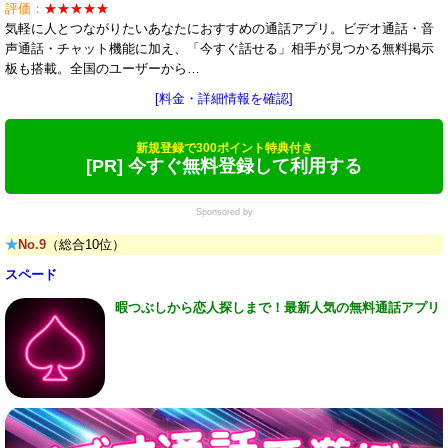
評価：
★★★★★
気軽に人とつながりたいあなたにおすすめの通話アプリ。ビデオ通話・音
声通話・チャット機能に加え、「今すぐ話せる」相手が見つかる無料掲示
板も搭載。全国のユーザーから…
[料金・詳細情報を確認]
新規登録で300ポイント特典付き
[PR] 今すぐ無料登録して利用する
Sponsored by
★
No.9
（総合10位）
スペード
暇つぶしから恋人探しまで！最新人気の無料通話アプリ