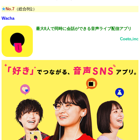
★
No.7
（総合8位）
Wacha
最大8人で同時に会話ができる音声ライブ配信アプリ
Coeto,inc