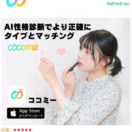
GoFresh Inc.
評価：
★★★★★