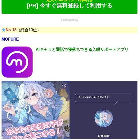
[PR] 今すぐ無料登録して利用する
Sponsored by
★
No.18
（総合19位）
MOFURE
AIキャラと通話で寝落ちできる入眠サポートアプリ