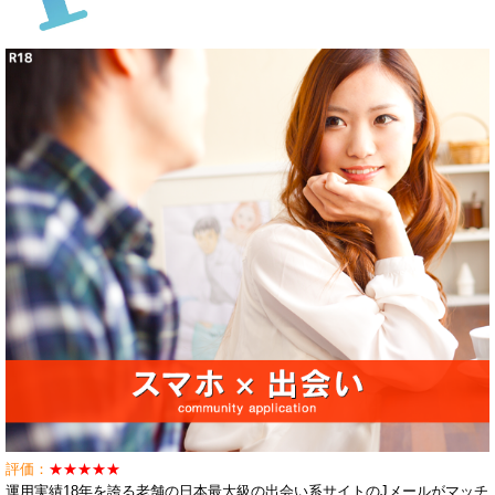
評価：
★★★★★
運用実績18年を誇る老舗の日本最大級の出会い系サイトのJメールがマッチ