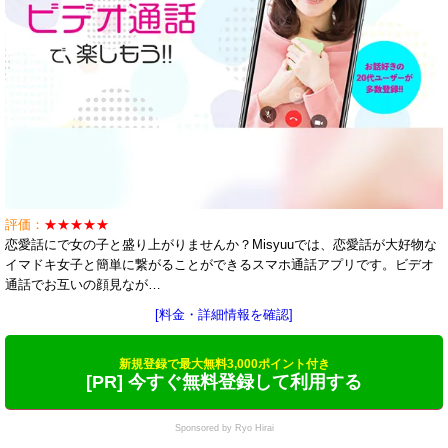
評価：
★★★★★
恋愛話にで女の子と盛り上がりませんか？Misyuuでは、恋愛話が大好物な
イマドキ女子と簡単に繋がることができるスマホ通話アプリです。ビデオ
通話でお互いの顔見なが…
[料金・詳細情報を確認]
新規登録で最大無料3,000ポイント付き
[PR] 今すぐ無料登録して利用する
Sponsored by Ryo Hirai