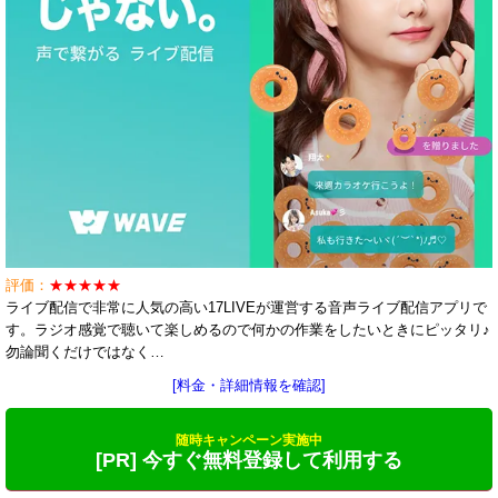
評価：
★★★★★
ライブ配信で非常に人気の高い17LIVEが運営する音声ライブ配信アプリで
す。ラジオ感覚で聴いて楽しめるので何かの作業をしたいときにピッタリ♪
勿論聞くだけではなく…
[料金・詳細情報を確認]
随時キャンペーン実施中
[PR] 今すぐ無料登録して利用する