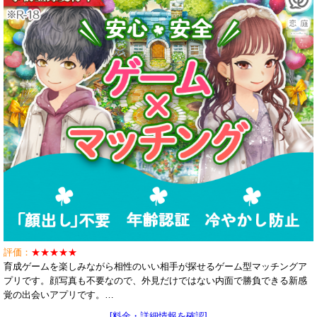
評価：
★★★★★
育成ゲームを楽しみながら相性のいい相手が探せるゲーム型マッチングア
プリです。顔写真も不要なので、外見だけではない内面で勝負できる新感
覚の出会いアプリです。…
[料金・詳細情報を確認]