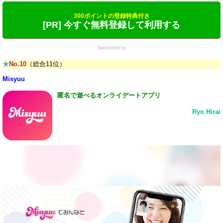
300ポイントの登録特典付き
[PR] 今すぐ無料登録して利用する
Sponsored by
★
No.10
（総合11位）
Misyuu
匿名で遊べるオンライデートアプリ
Ryo Hirai