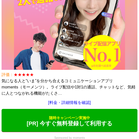
評価：
★★★★★
気になる人と“いま”を分かち合えるコミュニケーションアプリ
moments（モーメンツ）。ライブ配信や1対1の通話、チャットなど、気軽
に人とつながれる機能がたくさ…
[料金・詳細情報を確認]
随時キャンペーン実施中
[PR] 今すぐ無料登録して利用する
Sponsored by moments