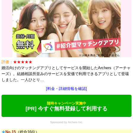
評価：
★★★★★
婚活向けのマッチングアプリとしてサービスを開始したArchers（アーチャ
ーズ）。結婚相談所並みのサービスを安価で利用できるアプリとして登場
しました。一人ひとり…
[料金・詳細情報を確認]
随時キャンペーン実施中
[PR] 今すぐ無料登録して利用する
Sponsored by Archers Inc.
★
No.15
（総合16位）