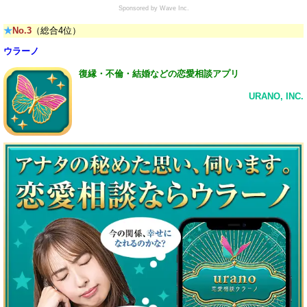
Sponsored by Wave Inc.
★
No.3
（総合4位）
ウラーノ
復縁・不倫・結婚などの恋愛相談アプリ
URANO, INC.