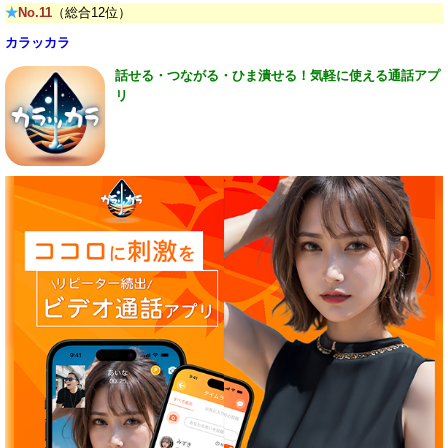
★
No.11
（総合12位）
カラッカラ
話せる・つながる・ひま潰せる！気軽に使える通話アプ
リ