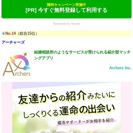
随時キャンペーン実施中
[PR] 今すぐ無料登録して利用する
Sponsored by Yournet
★
No.14
（総合15位）
アーチャーズ
結婚相談所のようなサービスが受けられる紹介型マッチ
ングアプリ
Archers Inc.