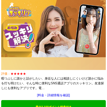
評価：
★★★★★
暇つぶしに誰かと話がしたい、身近な人には相談しにくいけど誰かに悩み
を打ち明けたい、そんな時に便利なSNS通話アプリのスッキリン。友達探
しにも便利なアプリです。電…
[料金・詳細情報を確認]
最大3,100ポイント特典付き