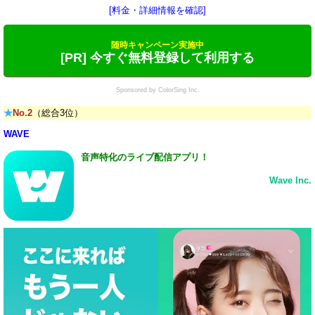
[料金・詳細情報を確認]
随時キャンペーン実施中
[PR] 今すぐ無料登録して利用する
Sponsored by ColorSing Inc.
★
No.2
（総合3位）
WAVE
音声特化のライブ配信アプリ！
Wave Inc.