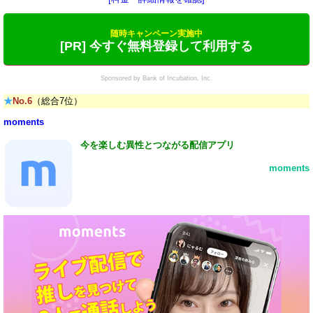
随時キャンペーン実施中
[PR] 今すぐ無料登録して利用する
Sponsored by Bank of Incubation, Inc.
★
No.6
（総合7位）
moments
今を楽しむ異性とつながる配信アプリ
moments