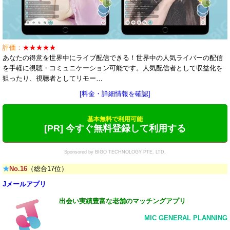
評価：
★★★★★
あなたの得意を世界中にライブ配信できる！世界中の人気ライバーの配信
を手軽に視聴・コミュニケーション可能です。人気配信者として収益化を
狙ったり、視聴者としてリモー…
[料金・詳細情報を確認]
基本無料で利用可能
[PR] 今すぐ無料登録して利用する
Sponsored by BIGO TECHNOLOGY PTE. LTD.
★
No.16
（総合17位）
Jメールアプリ
出会い実績豊富な老舗のマッチングアプリ
MIC GENERAL PLANNING