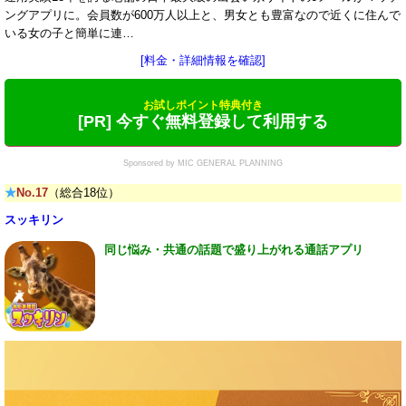
ングアプリに。会員数が600万人以上と、男女とも豊富なので近くに住んで
いる女の子と簡単に連…
[料金・詳細情報を確認]
お試しポイント特典付き
[PR] 今すぐ無料登録して利用する
Sponsored by MIC GENERAL PLANNING
★
No.17
（総合18位）
スッキリン
同じ悩み・共通の話題で盛り上がれる通話アプリ