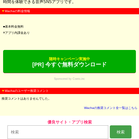
時間を体験できる音声SNSアプリです。
▼
Wachaの料金情報
■基本料金無料
※アプリ内課金あり
随時キャンペーン実施中
[PR] 今すぐ無料ダウンロード
Sponsored by Coeto,inc
▼
Wachaのユーザー推奨コメント
推奨コメントはありませんでした。
Wachaの推奨コメント全一覧はこちら
優良サイト・アプリ検索
検索