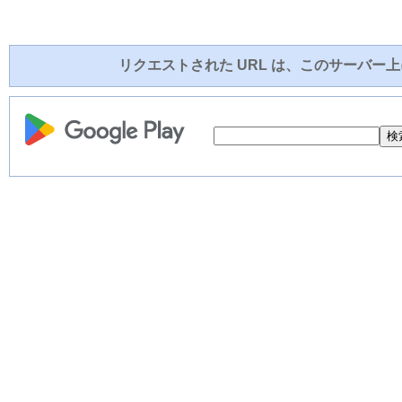
リクエストされた URL は、このサーバー