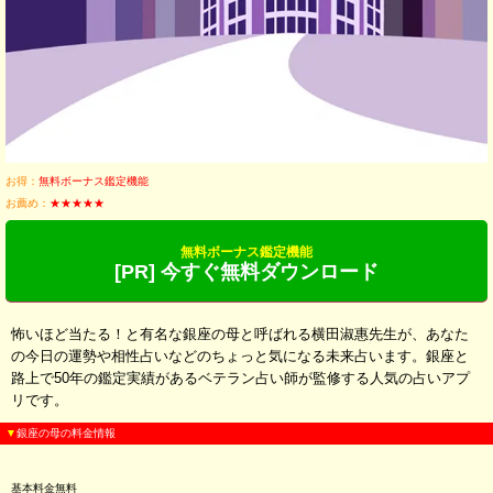
お得：
無料ボーナス鑑定機能
お薦め：
★★★★★
無料ボーナス鑑定機能
[PR] 今すぐ無料ダウンロード
怖いほど当たる！と有名な銀座の母と呼ばれる横田淑惠先生が、あなた
の今日の運勢や相性占いなどのちょっと気になる未来占います。銀座と
路上で50年の鑑定実績があるベテラン占い師が監修する人気の占いアプ
リです。
▼
銀座の母の料金情報
基本料金無料