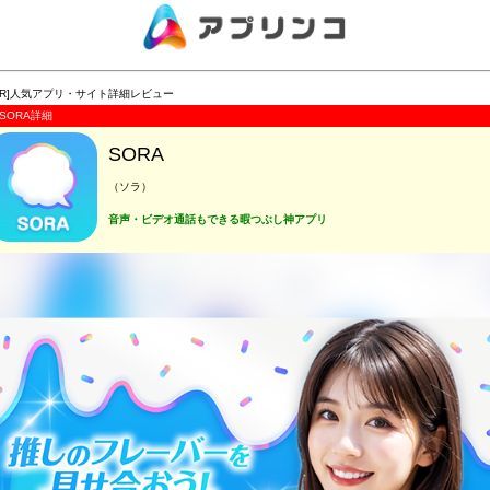
PR]人気アプリ・サイト詳細レビュー
SORA詳細
SORA
（ソラ）
音声・ビデオ通話もできる暇つぶし神アプリ