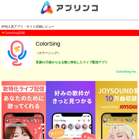
[PR]人気アプリ・サイト詳細レビュー
▼
ColorSing詳細
ColorSing
（カラーシング）
音源10万曲からなる歌に特化したライブ配信アプリ
ColorSing Inc.