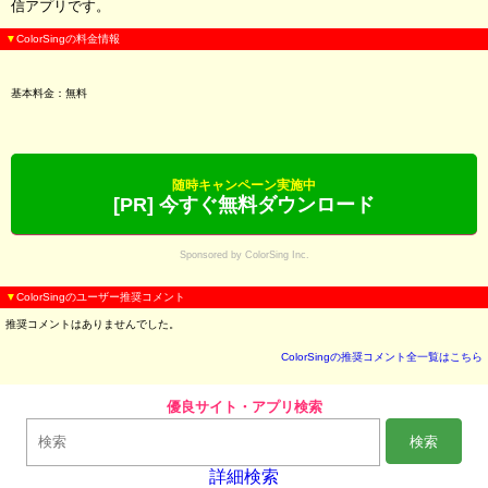
信アプリです。
▼
ColorSingの料金情報
基本料金：無料
随時キャンペーン実施中
[PR] 今すぐ無料ダウンロード
Sponsored by ColorSing Inc.
▼
ColorSingのユーザー推奨コメント
推奨コメントはありませんでした。
ColorSingの推奨コメント全一覧はこちら
優良サイト・アプリ検索
検索
詳細検索