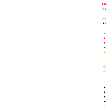
20
意
★
★
★
★
★
★
◇
◇
◇
◇
◇
★
★
★
★