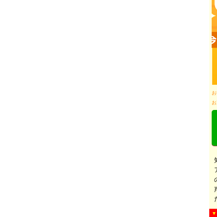
お
お
▼