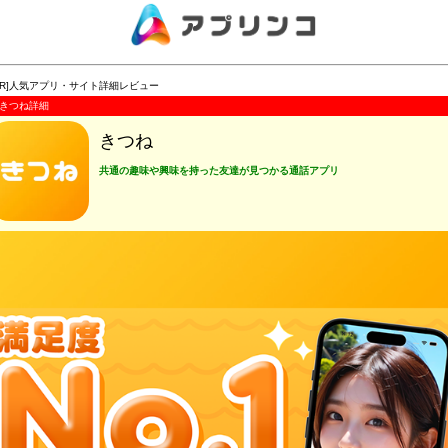
PR]人気アプリ・サイト詳細レビュー
きつね詳細
きつね
共通の趣味や興味を持った友達が見つかる通話アプリ