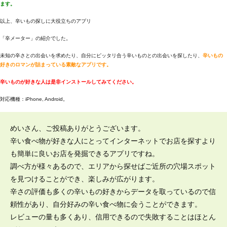
ます。
以上、辛いもの探しに大役立ちのアプリ
「辛メーター」の紹介でした。
未知の辛さとの出会いを求めたり、自分にピッタリ合う辛いものとの出会いを探したり、
辛いもの
好きのロマンが詰まっている素敵なアプリです。
辛いものが好きな人は是非インストールしてみてください。
対応機種：iPhone, Android。
めいさん、ご投稿ありがとうございます。
辛い食べ物が好きな人にとってインターネットでお店を探すより
も簡単に良いお店を発掘できるアプリですね。
調べ方が様々あるので、エリアから探せばご近所の穴場スポット
を見つけることができ、楽しみが広がります。
辛さの評価も多くの辛いもの好きからデータを取っているので信
頼性があり、自分好みの辛い食べ物に会うことができます。
レビューの量も多くあり、信用できるので失敗することはほとん