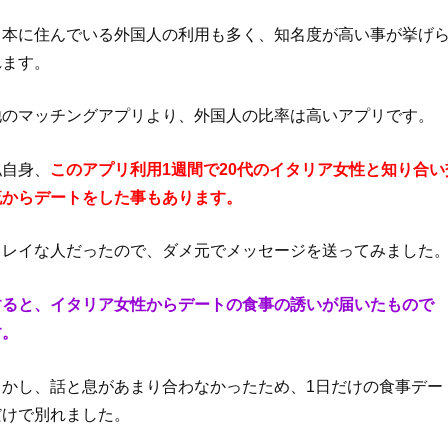
日本に住んでいる外国人の利用も多く、知名度が高い事が挙げ
れます。
他のマッチングアプリより、外国人の比率は高いアプリです。
私自身、
このアプリ利用1週間で20代のイタリア女性と知り合い
流からデートをした事もあります。
キレイな人だったので、ダメ元でメッセージを送ってみました
すると、イタリア女性からデートの食事の誘いが届いたもので
す。
しかし、話と息があまり合わなかったため、1日だけの食事デー
だけで別れました。