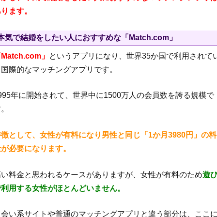
あります。
本気で結婚をしたい人におすすめな「Match.com」
Match.com」
というアプリになり、世界35か国で利用されて
る国際的なマッチングアプリです。
1995年に開始されて、世界中に1500万人の会員数を誇る規模で
す。
特徴として、女性が有料になり男性と同じ「1か月3980円」の料
金が必要になります。
高い料金と思われるケースがありますが、女性が有料のため
遊
で利用する女性がほとんどいません。
出会い系サイトや普通のマッチングアプリと違う部分は、ここ