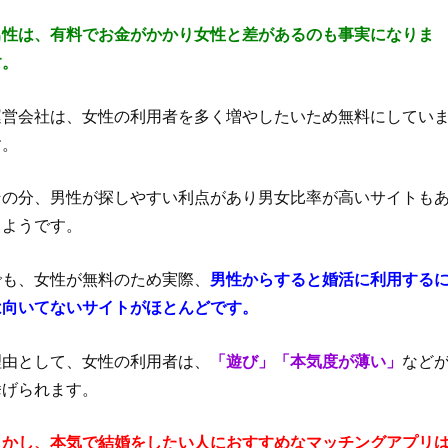
男性は、有料でお金がかかり女性と差があるのも事実になりま
す。
運営会社は、女性の利用者を多く増やしたいため無料にしてい
す。
その分、男性が探しやすい利点があり男女比率が高いサイトも
るようです。
でも、女性が無料のため実際、
男性からすると婚活に利用する
は向いてないサイトがほとんどです。
理由として、女性の利用者は、
「遊び」「本気度が薄い」
など
挙げられます。
しかし、本気で結婚をしたい人におすすめなマッチングアプリ