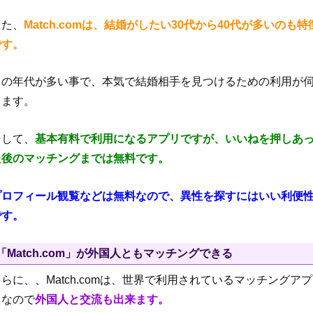
また、
Match.comは、結婚がしたい30代から40代が多いのも特
です。
この年代が多い事で、本気で結婚相手を見つけるための利用が
えます。
そして、
基本有料で利用になるアプリですが、いいねを押しあ
た後のマッチングまでは無料です。
プロフィール観覧などは無料なので、異性を探すにはいい利便
です。
「Match.com」が外国人ともマッチングできる
らに、、Match.comは、世界で利用されているマッチングアプ
リなので
外国人と交流も出来ます。