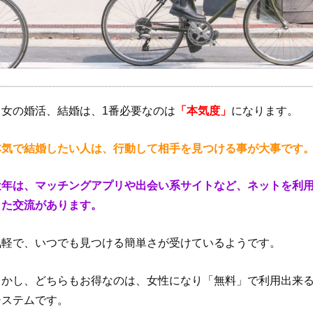
男女の婚活、結婚は、1番必要なのは
「本気度」
になります。
本気で結婚したい人は、行動して相手を見つける事が大事です
近年は、マッチングアプリや出会い系サイトなど、ネットを利
した交流があります。
気軽で、いつでも見つける簡単さが受けているようです。
しかし、どちらもお得なのは、女性になり「無料」で利用出来
システムです。