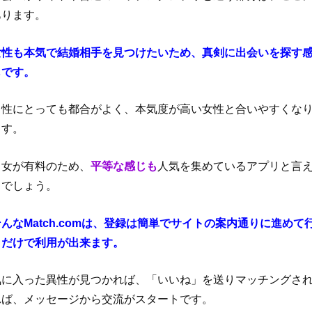
あります。
女性も本気で結婚相手を見つけたいため、真剣に出会いを探す
じです。
男性にとっても都合がよく、本気度が高い女性と合いやすくな
ます。
男女が有料のため、
平等な感じも
人気を集めているアプリと言
るでしょう。
そんなMatch.comは、登録は簡単でサイトの案内通りに進めて
くだけで利用が出来ます。
気に入った異性が見つかれば、「いいね」を送りマッチングさ
れば、メッセージから交流がスタートです。