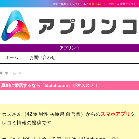
今すぐ無料でインストール！
最高に楽しい！便利！
★厳選アプリをジャンル別に
アプリンコ
ホーム
お問い合わせ
ホーム
>
真剣に婚活するなら「Match.com」がオススメ！
カズさん（42歳 男性 兵庫県 自営業）からの
スマホアプリ
タ
レコミ情報の投稿です。