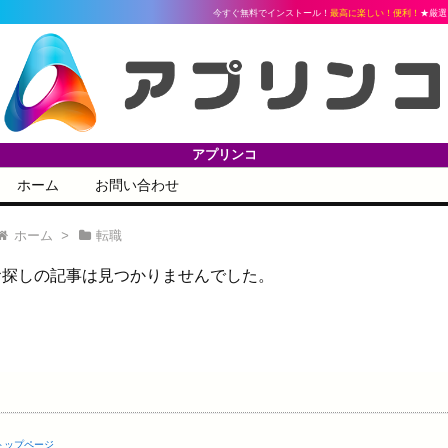
今すぐ無料でインストール！
最高に楽しい！便利！
★厳選ア
アプリンコ
ホーム
お問い合わせ
ホーム
>
転職
お探しの記事は見つかりませんでした。
トップページ