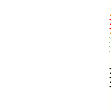
★
★
★
★
★
◇
◇
◇
◇
★
★
★
★
★