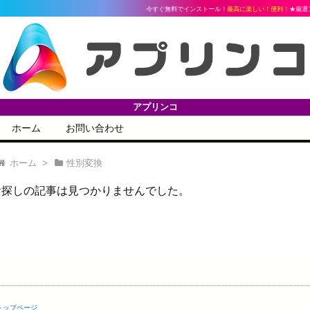
今すぐ無料でインストール！
最高に楽しい！便利！
★厳選ア
アプリンコ
ホーム
お問い合わせ
ホーム
>
性別変換
お探しの記事は見つかりませんでした。
トップページ