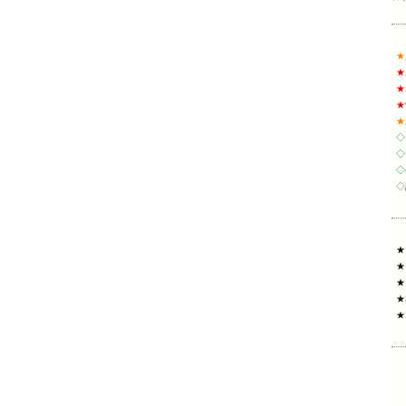
★
★
★
★
★
◇
◇
◇
◇
★
★
★
★
★