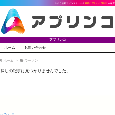
今すぐ無料でインストール！
最高に楽しい！便利！
★厳選ア
アプリンコ
ホーム
お問い合わせ
ホーム
>
ラーメン
お探しの記事は見つかりませんでした。
トップページ