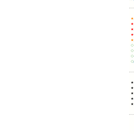
★
★
★
★
★
◇
◇
◇
◇
★
★
★
★
★