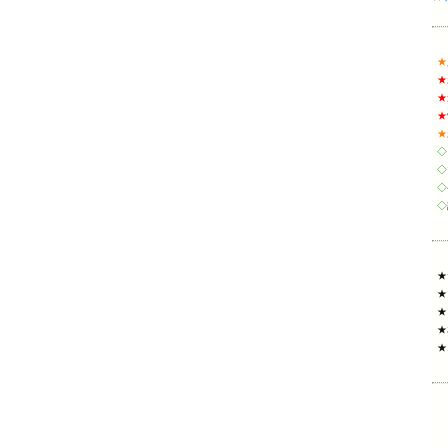
★
★
★
★
★
◇
◇
◇
◇
★
★
★
★
★