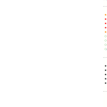
★
★
★
★
★
◇
◇
◇
◇
★
★
★
★
★