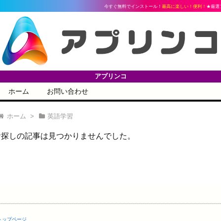
今すぐ無料でインストール！
最高に楽しい！便利！
★厳選ア
アプリンコ
ホーム
お問い合わせ
ホーム
>
英語学習
お探しの記事は見つかりませんでした。
トップページ