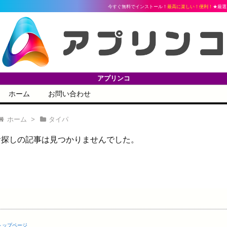
今すぐ無料でインストール！
最高に楽しい！便利！
★厳選ア
アプリンコ
ホーム
お問い合わせ
ホーム
>
タイパ
お探しの記事は見つかりませんでした。
トップページ