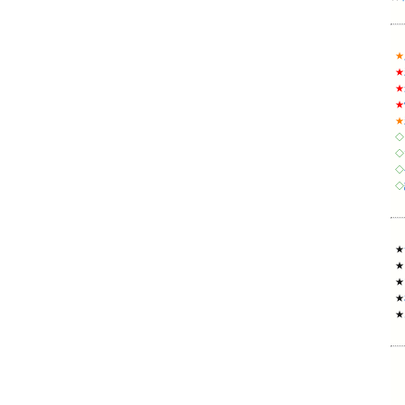
★
★
★
★
★
◇
◇
◇
◇
★
★
★
★
★